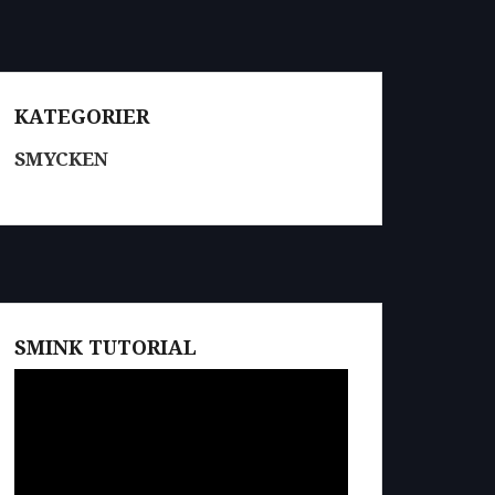
KATEGORIER
SMYCKEN
SMINK TUTORIAL
Videospelare