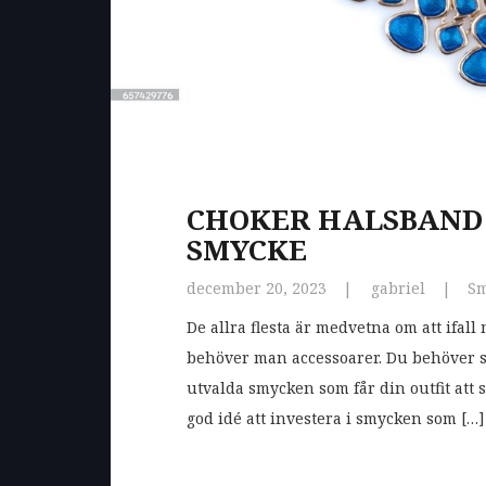
CHOKER HALSBAND 
SMYCKE
december 20, 2023
gabriel
S
De allra flesta är medvetna om att ifall 
behöver man accessoarer. Du behöver s
utvalda smycken som får din outfit att s
god idé att investera i smycken som […]