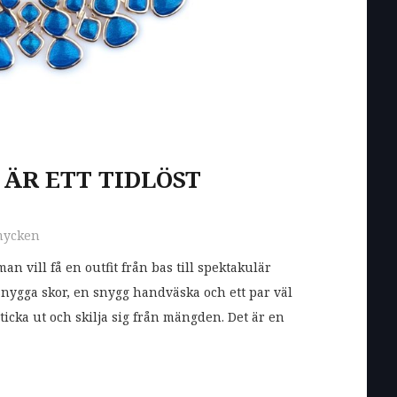
ÄR ETT TIDLÖST
mycken
man vill få en outfit från bas till spektakulär
nygga skor, en snygg handväska och ett par väl
ticka ut och skilja sig från mängden. Det är en