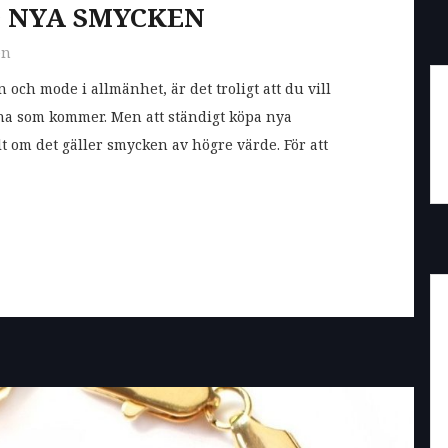
D NYA SMYCKEN
en
 och mode i allmänhet, är det troligt att du vill
a som kommer. Men att ständigt köpa nya
lt om det gäller smycken av högre värde. För att