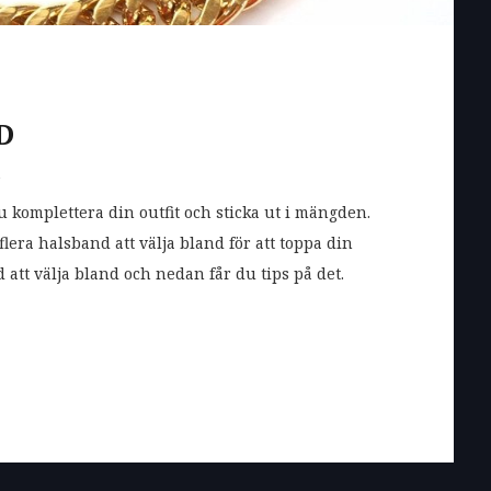
D
n
 komplettera din outfit och sticka ut i mängden.
 flera halsband att välja bland för att toppa din
 att välja bland och nedan får du tips på det.