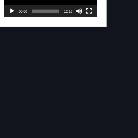
00:00
12:16