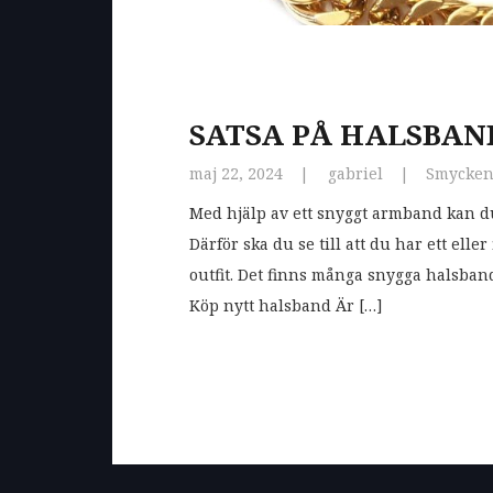
SATSA PÅ HALSBAN
maj 22, 2024
gabriel
Smycke
Med hjälp av ett snyggt armband kan du
Därför ska du se till att du har ett eller
outfit. Det finns många snygga halsband
Köp nytt halsband Är […]