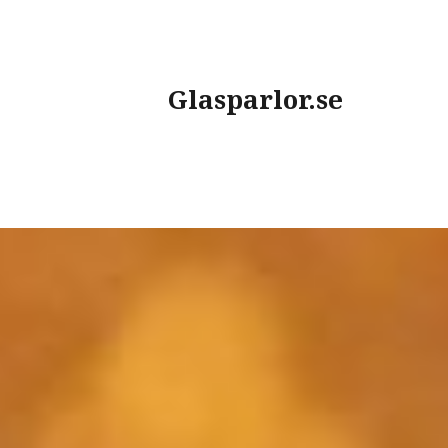
Skip
to
content
Glasparlor.se