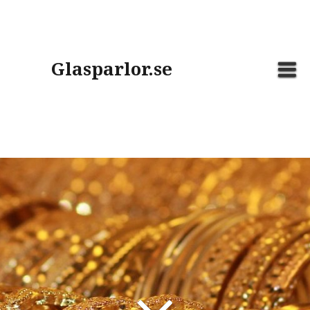
Skip
to
content
Glasparlor.se