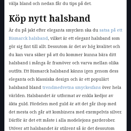
välja bland och nedan får du tips på det.
Köp nytt halsband
Är du på jakt efter eleganta smycken ska du
satsa på ett
Bismarck halsband
, vilket är ett elegant halsband som
gör sig fint till allt. Dessutom är det av hög kvalitet och
du kan vara säker på att du kommer kunna bära ditt
halsband i många år framöver och varva mellan olika
outfits. Ett Bismarck halsband känns igen genom dess
eleganta och klassiska design och är ett populärt
halsband bland
trendmedvetna smyckesfans
över hela
världen. Halsbandet är utformat av enkla kedjor av
äkta guld. Fördelen med guld är att det går ihop med
det mesta och går att kombinera med exempelvis silver.
Därför är det ett måste i alla modelejons garderober.
Utöver att halsbandet är stilrent så är det dessutom