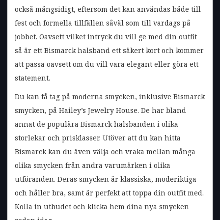
också mångsidigt, eftersom det kan användas både till
fest och formella tillfällen såväl som till vardags på
jobbet. Oavsett vilket intryck du vill ge med din outfit
så är ett Bismarck halsband ett säkert kort och kommer
att passa oavsett om du vill vara elegant eller göra ett
statement.
Du kan få tag på moderna smycken, inklusive Bismarck
smycken, på Hailey’s Jewelry House. De har bland
annat de populära Bismarck halsbanden i olika
storlekar och prisklasser. Utöver att du kan hitta
Bismarck kan du även välja och vraka mellan många
olika smycken från andra varumärken i olika
utföranden. Deras smycken är klassiska, moderiktiga
och håller bra, samt är perfekt att toppa din outfit med.
Kolla in utbudet och klicka hem dina nya smycken