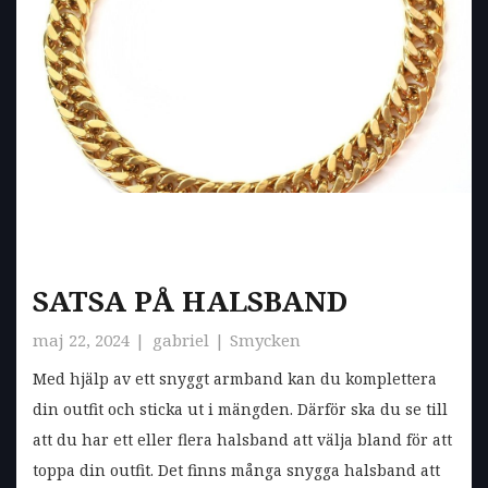
SATSA PÅ HALSBAND
maj 22, 2024
gabriel
Smycken
Med hjälp av ett snyggt armband kan du komplettera
din outfit och sticka ut i mängden. Därför ska du se till
att du har ett eller flera halsband att välja bland för att
toppa din outfit. Det finns många snygga halsband att