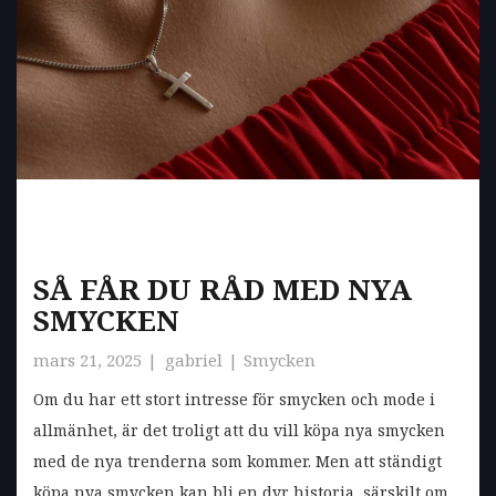
SÅ FÅR DU RÅD MED NYA
SMYCKEN
mars 21, 2025
gabriel
Smycken
Om du har ett stort intresse för smycken och mode i
allmänhet, är det troligt att du vill köpa nya smycken
med de nya trenderna som kommer. Men att ständigt
köpa nya smycken kan bli en dyr historia, särskilt om