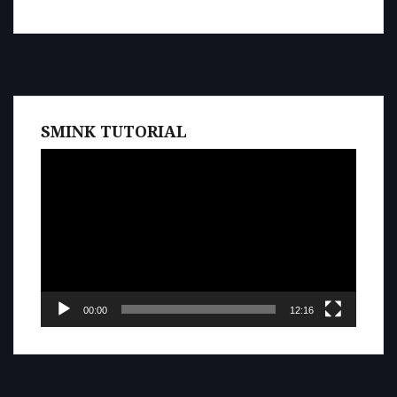
SMINK TUTORIAL
Videospelare
00:00
12:16