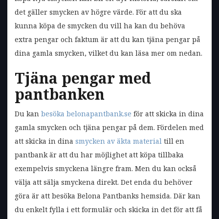
det gäller smycken av högre värde. För att du ska
kunna köpa de smycken du vill ha kan du behöva
extra pengar och faktum är att du kan tjäna pengar på
dina gamla smycken, vilket du kan läsa mer om nedan.
Tjäna pengar med
pantbanken
Du kan
besöka belonapantbank.se
för att skicka in dina
gamla smycken och tjäna pengar på dem. Fördelen med
att skicka in dina
smycken av äkta material
till en
pantbank är att du har möjlighet att köpa tillbaka
exempelvis smyckena längre fram. Men du kan också
välja att sälja smyckena direkt. Det enda du behöver
göra är att besöka Belona Pantbanks hemsida. Där kan
du enkelt fylla i ett formulär och skicka in det för att få