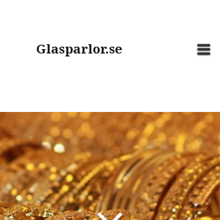
Skip
to
content
Glasparlor.se